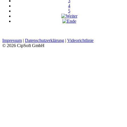
3
4
5
Impressum
|
Datenschutzerklärung
|
Videorichtlinie
© 2026 CipSoft GmbH