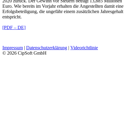
2020 zurück. Der Gewinn vor Steuern beträgt 13,885 Millionen
Euro. Wie bereits im Vorjahr erhalten die Angestellten damit eine
Erfolgsbeteiligung, die ungefähr einem zusätzlichen Jahresgehalt
entspricht.
[PDF – DE]
Impressum
|
Datenschutzerklärung
|
Videorichtlinie
© 2026 CipSoft GmbH