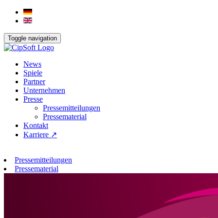
Toggle navigation
News
Spiele
Partner
Unternehmen
Presse
Pressemitteilungen
Pressematerial
Kontakt
Karriere ↗
Pressemitteilungen
Pressematerial